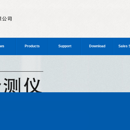
ws
Products
Support
Download
Sales 