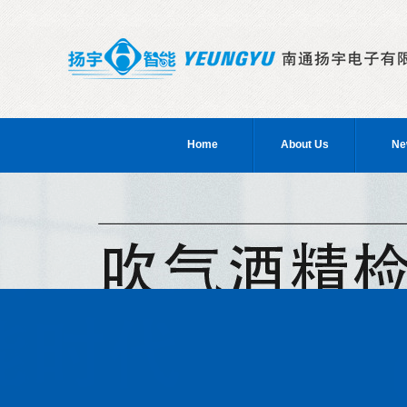
Home
About Us
Ne