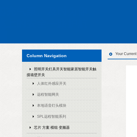
Your Curren
Column Navigation
照明开关灯具开关智能家居智能开关触
摸墙壁开关
人体红外感应开关
远程智能网关
本地语音灯头模块
SPL远程智能系列
芯片 方案 模组 变频器