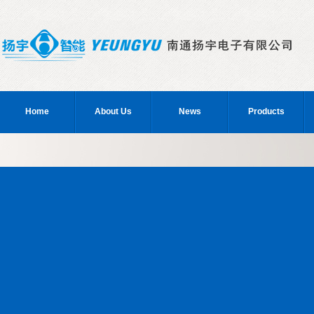
Home
About Us
News
Products