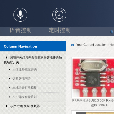
Your Current Location：
Ho
Column Navigation
照明开关灯具开关智能家居智能开关触
摸墙壁开关
人体红外感应开关
远程智能网关
本地语音灯头模块
SPL远程智能系列
RF系列模块SUB1G 00K RX
控BC2302A
芯片 方案 模组 变频器