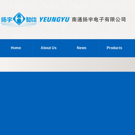
Home
About Us
News
Products