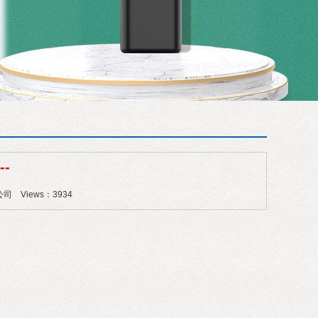
--
公司 Views：3934