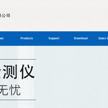
ws
Products
Support
Download
Sales 