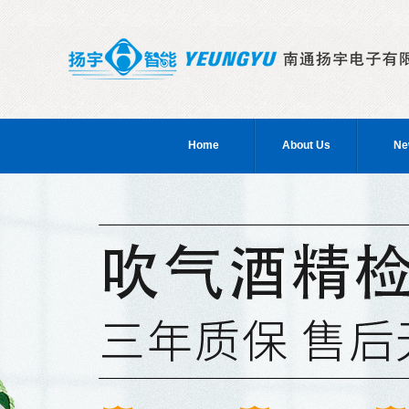
Home
About Us
Ne